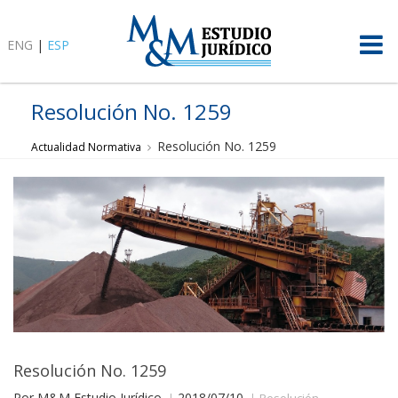
ENG
|
ESP
Resolución No. 1259
Resolución No. 1259
Actualidad Normativa
Resolución No. 1259
Por M&M Estudio Jurídico
2018/07/10
Resolución