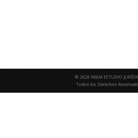
© 2026 M&M ESTUDIO JURÍDI
Todos los Derechos Reservado