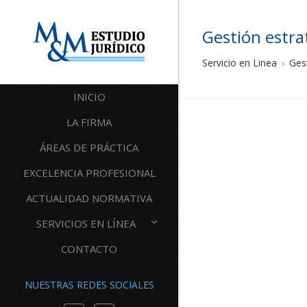
Gestión estra
Servicio en Linea
Ges
INICIO
LA FIRMA
ÁREAS DE PRÁCTICA
EXCELENCIA PROFESIONAL
ACTUALIDAD NORMATIVA
SERVICIOS EN LÍNEA
CONTACTO
NUESTRAS REDES SOCIALES