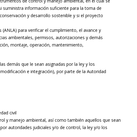
strumentos de control y manejo ambiental, en el cual se
i suministra información suficiente para la toma de
onservación y desarrollo sostenible y si el proyecto
 (ANLA) para verificar el cumplimiento, el avance y
encias ambientales, permisos, autorizaciones y demás
cción, montaje, operación, mantenimiento,
las demás que le sean asignadas por la ley y los
odificación e integración), por parte de la Autoridad
dad civil
rol y manejo ambiental, así como también aquellos que sean
autoridades judiciales y/o de control, la ley y/o los