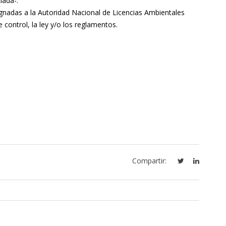
iada-.
ignadas a la Autoridad Nacional de Licencias Ambientales
control, la ley y/o los reglamentos.
Compartir: