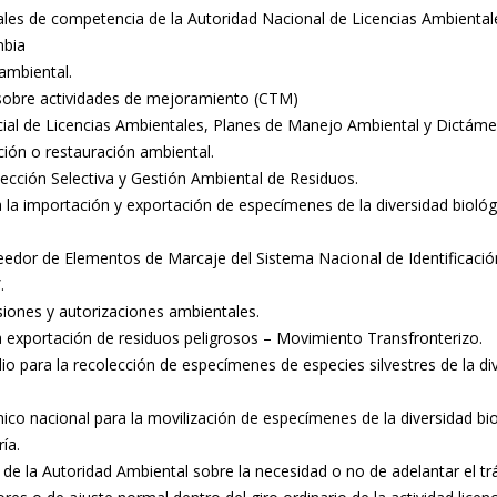
ales de competencia de la Autoridad Nacional de Licencias Ambienta
mbia
ambiental.
sobre actividades de mejoramiento (CTM)
rcial de Licencias Ambientales, Planes de Manejo Ambiental y Dictám
ción o restauración ambiental.
ección Selectiva y Gestión Ambiental de Residuos.
a la importación y exportación de especímenes de la diversidad biol
edor de Elementos de Marcaje del Sistema Nacional de Identificación
.
iones y autorizaciones ambientales.
a exportación de residuos peligrosos – Movimiento Transfronterizo.
io para la recolección de especímenes de especies silvestres de la di
ico nacional para la movilización de especímenes de la diversidad bio
ía.
de la Autoridad Ambiental sobre la necesidad o no de adelantar el trá