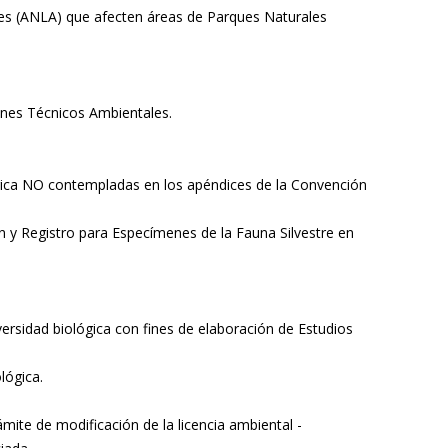
les (ANLA) que afecten áreas de Parques Naturales
enes Técnicos Ambientales.
ógica NO contempladas en los apéndices de la Convención
 y Registro para Especímenes de la Fauna Silvestre en
versidad biológica con fines de elaboración de Estudios
lógica.
mite de modificación de la licencia ambiental -