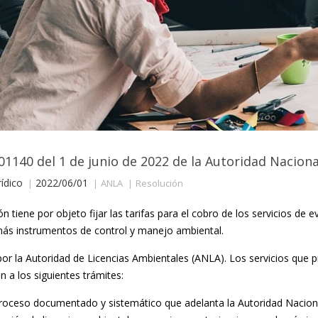
01140 del 1 de junio de 2022 de la Autoridad Nacion
ídico
2022/06/01
ANLA
Resolución
n tiene por objeto fijar las tarifas para el cobro de los servicios de 
más instrumentos de control y manejo ambiental.
por la Autoridad de Licencias Ambientales (ANLA). Los servicios que 
 a los siguientes trámites:
 proceso documentado y sistemático que adelanta la Autoridad Nacion