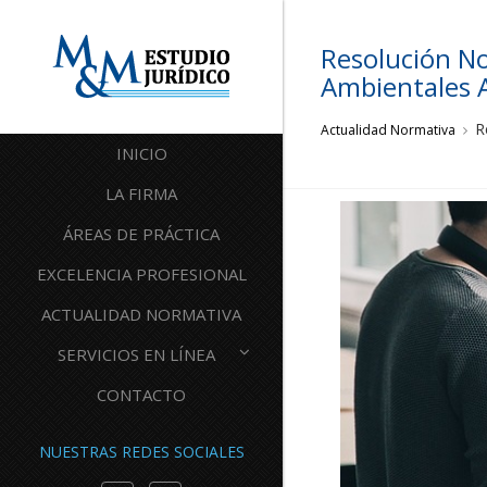
Resolución No
Ambientales 
R
Actualidad Normativa
INICIO
LA FIRMA
ÁREAS DE PRÁCTICA
EXCELENCIA PROFESIONAL
ACTUALIDAD NORMATIVA
SERVICIOS EN LÍNEA
CONTACTO
NUESTRAS REDES SOCIALES