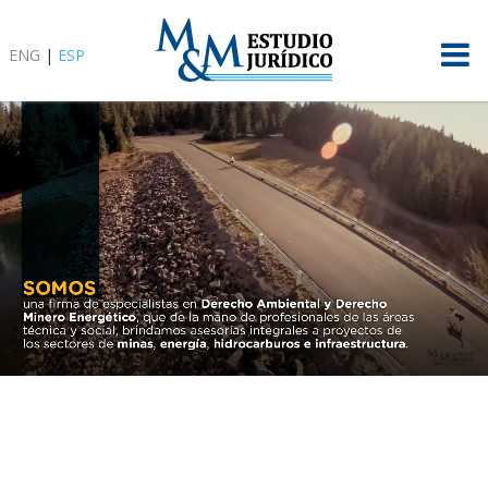
ENG
|
ESP